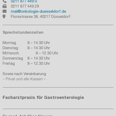
0211 877 449 0
mail@onkologie-duesseldorf.de
	Florastrasse 38, 40217 Düsseldorf
Sprechstundenzeiten
Montag		8 – 14.30 Uhr

Dienstag		8 – 14.30 Uhr

Mittwoch		8 – 12.30 Uhr

Donnerstag	8 – 14.30 Uhr

Freitag		8 – 12.30 Uhr
Sowie nach Vereinbarung
– Privat und alle Kassen –
Facharztpraxis für Gastroenterologie