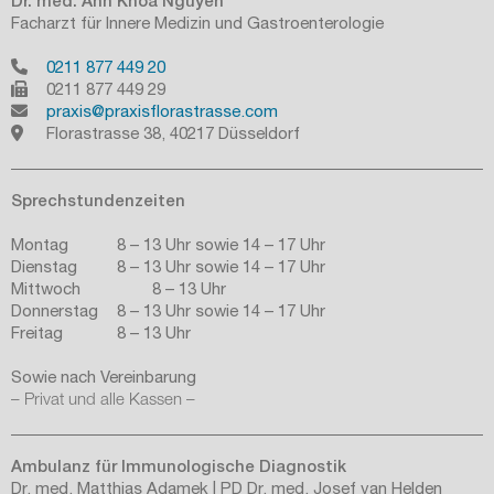
Dr. med. Anh Khoa Nguyen
Facharzt für Innere Medizin und Gastroenterologie
0211 877 449 20
praxis@praxisflorastrasse.com
	Florastrasse 38, 40217 Düsseldorf
Sprechstundenzeiten
Montag		8 – 13 Uhr sowie 14 – 17 Uhr

Dienstag		8 – 13 Uhr sowie 14 – 17 Uhr

Mittwoch		8 – 13 Uhr

Donnerstag	8 – 13 Uhr sowie 14 – 17 Uhr

Freitag		8 – 13 Uhr
Sowie nach Vereinbarung
– Privat und alle Kassen –
Ambulanz für Immunologische Diagnostik
Dr. med. Matthias Adamek | PD Dr. med. Josef van Helden